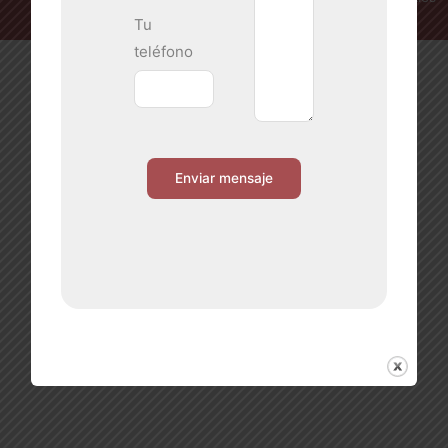
Tu
teléfono