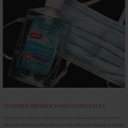
TENEMOS PROMOCIONES ESPECIALES
Lorem ipsum dolor sit amet, consectetur adipiscing elit. Cras sit amet
tellus est. Vivamus mattis nulla erat, vitae mattis sem aliquam at. Integer